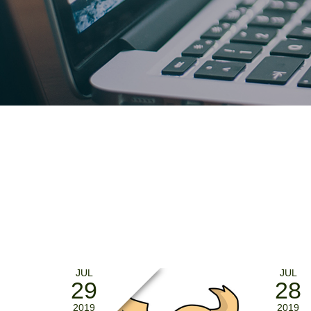
JUL
JUL
29
28
2019
2019