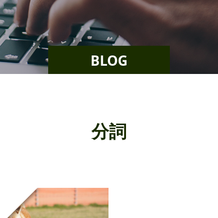
BLOG
分詞