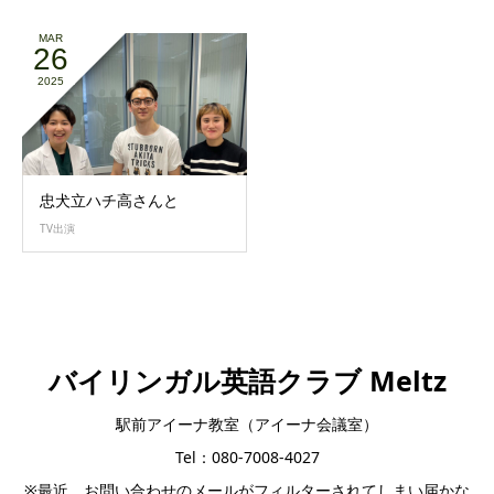
MAR
26
2025
忠犬立ハチ高さんと
TV出演
バイリンガル英語クラブ Meltz
駅前アイーナ教室（アイーナ会議室）
Tel：080-7008-4027
※最近、お問い合わせのメールがフィルターされてしまい届かな