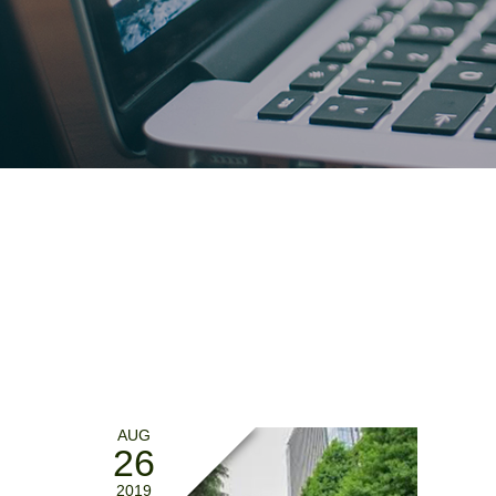
AUG
26
2019