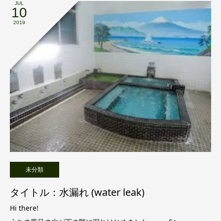
JUL
10
2019
未分類
タイトル：水漏れ (water leak)
Hi there!