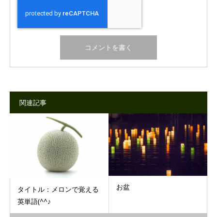
関連記事
お盆
タイトル：メロンで覚える
英単語(^^♪