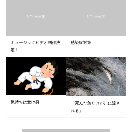
ミュージックビデオ制作決
感染症対策
定！
気持ちは受け身
「死んだ魚だけが川に流さ
れる」