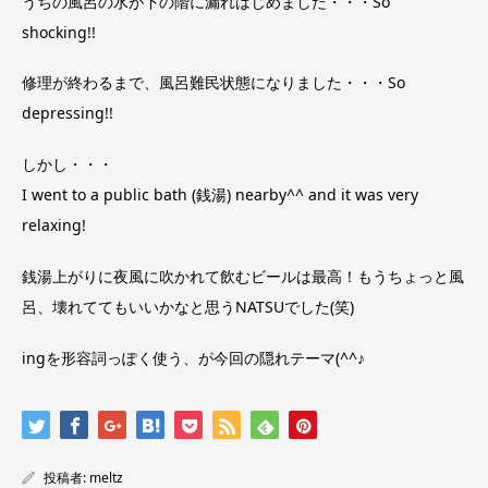
うちの風呂の水が下の階に漏れはじめました・・・So
shocking!!
修理が終わるまで、風呂難民状態になりました・・・So
depressing!!
しかし・・・
I went to a public bath (銭湯) nearby^^ and it was very
relaxing!
銭湯上がりに夜風に吹かれて飲むビールは最高！もうちょっと風
呂、壊れててもいいかなと思うNATSUでした(笑)
ingを形容詞っぽく使う、が今回の隠れテーマ(^^♪
投稿者:
meltz